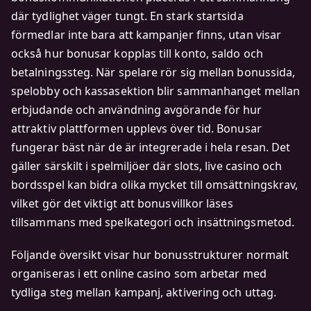
där tydlighet väger tungt. En stark startsida
förmedlar inte bara att kampanjer finns, utan visar
också hur bonusar kopplas till konto, saldo och
betalningssteg. När spelare rör sig mellan bonussida,
spelobby och kassasektion blir sammanhanget mellan
erbjudande och användning avgörande för hur
attraktiv plattformen upplevs över tid. Bonusar
fungerar bäst när de är integrerade i hela resan. Det
gäller särskilt i spelmiljöer där slots, live casino och
bordsspel kan bidra olika mycket till omsättningskrav,
vilket gör det viktigt att bonusvillkor läses
tillsammans med spelkategori och insättningsmetod.
Följande översikt visar hur bonusstrukturer normalt
organiseras i ett online casino som arbetar med
tydliga steg mellan kampanj, aktivering och uttag.