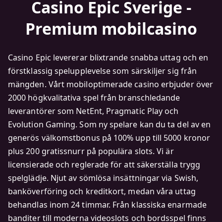
Casino Epic Sverige -
Premium mobilcasino
Casino Epic levererar blixtrande snabba uttag och en
förstklassig spelupplevelse som särskiljer sig från
mängden. Vårt mobiloptimerade casino erbjuder över
2000 högkvalitativa spel från branschledande
leverantörer som NetEnt, Pragmatic Play och
Evolution Gaming. Som ny spelare kan du ta del av en
generös välkomstbonus på 100% upp till 5000 kronor
plus 200 gratissnurr på populära slots. Vi är
licensierade och reglerade för att säkerställa trygg
spelglädje. Njut av sömlösa insättningar via Swish,
banköverföring och kreditkort, medan våra uttag
behandlas inom 24 timmar. Från klassiska enarmade
banditer till moderna videoslots och bordsspel finns