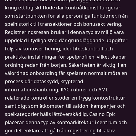
kring ett logiskt flöde där kontoåtkomst fungerar
som startpunkten för alla personliga funktioner, från
spelhistorik till transaktioner och bonusaktivering.
Registreringsresan brukar i denna typ av miljö vara
uppdelad i tydliga steg där grundläggande uppgifter
följs av kontoverifiering, identitetskontroll och
praktiska inställningar för spelprofilen, vilket skapar
ordning redan från början. Säkerheten är viktig. I en
välordnad onboarding får spelaren normalt möta en
process där dataskydd, krypterad
informationshantering, KYC-rutiner och AML-
relaterade kontroller stöder en trygg kontostruktur
samtidigt som åtkomsten till saldon, kampanjer och
spelkategorier hålls lättöverskådlig. Casino Epic
placerar denna typ av kontoarkitektur i centrum och
gör det enklare att gå från registrering till aktiv