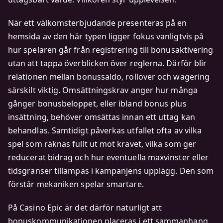
När ett välkomsterbjudande presenteras på en
hemsida av den här typen ligger fokus vanligtvis på
hur spelaren går från registrering till bonusaktivering
utan att tappa överblicken över reglerna. Därför blir
relationen mellan bonussaldo, rollover och wagering
särskilt viktig. Omsättningskrav anger hur många
gånger bonusbeloppet, eller ibland bonus plus
insättning, behöver omsättas innan ett uttag kan
behandlas. Samtidigt påverkas utfallet ofta av vilka
spel som räknas fullt ut mot kravet, vilka som ger
reducerat bidrag och hur eventuella maxvinster eller
tidsgränser tillämpas i kampanjens upplägg. Den som
förstår mekaniken spelar smartare.
På Casino Epic är det därför naturligt att
bonuskommunikationen placeras i ett sammanhang