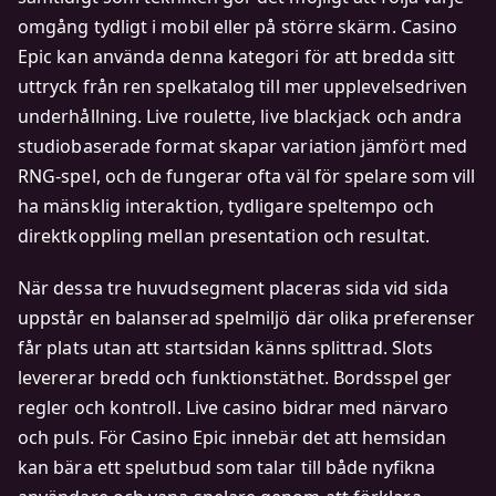
omgång tydligt i mobil eller på större skärm. Casino
Epic kan använda denna kategori för att bredda sitt
uttryck från ren spelkatalog till mer upplevelsedriven
underhållning. Live roulette, live blackjack och andra
studiobaserade format skapar variation jämfört med
RNG-spel, och de fungerar ofta väl för spelare som vill
ha mänsklig interaktion, tydligare speltempo och
direktkoppling mellan presentation och resultat.
När dessa tre huvudsegment placeras sida vid sida
uppstår en balanserad spelmiljö där olika preferenser
får plats utan att startsidan känns splittrad. Slots
levererar bredd och funktionstäthet. Bordsspel ger
regler och kontroll. Live casino bidrar med närvaro
och puls. För Casino Epic innebär det att hemsidan
kan bära ett spelutbud som talar till både nyfikna