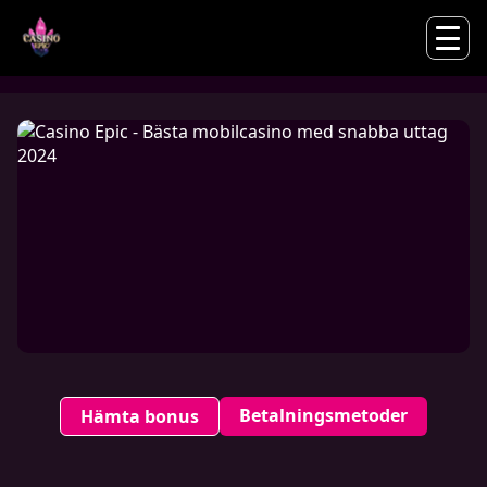
Betalningsmetoder
Hämta bonus