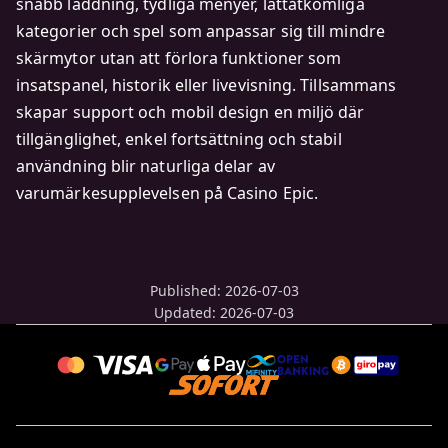
snabb laddning, tydliga menyer, lättåtkomliga
kategorier och spel som anpassar sig till mindre
skärmytor utan att förlora funktioner som
insatspanel, historik eller livevisning. Tillsammans
skapar support och mobil design en miljö där
tillgänglighet, enkel fortsättning och stabil
användning blir naturliga delar av
varumärkesupplevelsen på Casino Epic.
Published:
2026-07-03
Updated:
2026-07-03