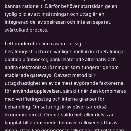
kännas rationellt. Därför behöver startsidan ge en
tydlig bild av att insättningar och uttag är en
integrerad del av spelresan och inte en separat,
svårtolkad process.
I ett modernt online casino rör sig
betalningsstrukturen vanligen mellan kortbetalningar,
digitala plånböcker, bankrelaterade alternativ och
andra elektroniska lösningar som fungerar genom
etablerade gateways. Oavsett metod blir
uttagshastighet en av de mest avgörande faktorerna
för användarupplevelsen, särskilt när den kombineras
med verifieringssteg och interna gränser för
behandling. Omsättningskrav påverkar också
ekonomin direkt. Om ett saldo helt eller delvis är
kopplat till bonusmedel behöver rollover slutföras
innan uttag kan genomföras, vilket gör att relationen