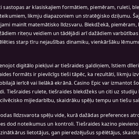
rasti sastopas ar klasiskajiem formātiem, piemēram, ruleti,
noteikumiem, likmju diapazoniem un stratēģisko dziļumu. Ša
ērojami mainīt matemātisko līdzsvaru. Blekdžekā, piemēram,
žādiem riteņu veidiem un tādējādi arī dažādiem varbūtības 
izvēlēties starp tīru nejaušības dinamiku, vienkāršāku lēm
enojot digitālo piekļuvi ar tiešraides galdiņiem, īstiem dīle
es formāts ir pievilcīgs tieši tāpēc, ka rezultāti, likmju iz
bilajā ierīcē vai lielākā ekrānā. Casino Epic var izmantot šo
di. Tiešraides rulete, tiešraides blekdžeks un citi uz studi
 cilvēcisko mijiedarbību, skaidrāku spēļu tempu un tiešu sai
, rodas līdzsvarota spēļu vide, kurā dažādas preferences at
s dod noteikumus un kontroli. Tiešraides kazino pievieno 
zinātkārus lietotājus, gan pieredzējušus spēlētājus, skaid