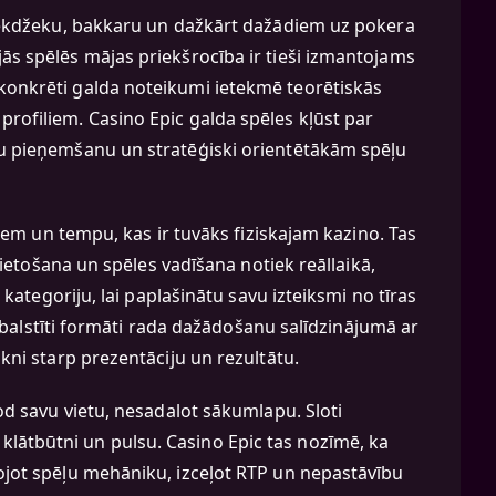
 blekdžeku, bakkaru un dažkārt dažādiem uz pokera
jās spēlēs mājas priekšrocība ir tieši izmantojams
 konkrēti galda noteikumi ietekmē teorētiskās
profiliem. Casino Epic galda spēles kļūst par
umu pieņemšanu un stratēģiski orientētākām spēļu
riem un tempu, kas ir tuvāks fiziskajam kazino. Tas
vietošana un spēles vadīšana notiek reāllaikā,
 kategoriju, lai paplašinātu savu izteiksmi no tīras
ju balstīti formāti rada dažādošanu salīdzinājumā ar
kni starp prezentāciju un rezultātu.
rod savu vietu, nesadalot sākumlapu. Sloti
klātbūtni un pulsu. Casino Epic tas nozīmē, ka
rojot spēļu mehāniku, izceļot RTP un nepastāvību