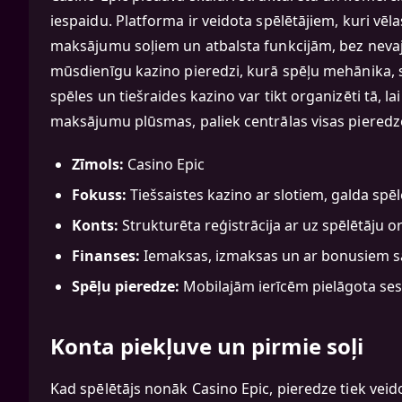
iespaidu. Platforma ir veidota spēlētājiem, kuri vē
maksājumu soļiem un atbalsta funkcijām, bez nevajad
mūsdienīgu kazino pieredzi, kurā spēļu mehānika, se
spēles un tiešraides kazino var tikt organizēti tā, 
maksājumu plūsmas, paliek centrālas visas pieredz
Zīmols:
Casino Epic
Fokuss:
Tiešsaistes kazino ar slotiem, galda spē
Konts:
Strukturēta reģistrācija ar uz spēlētāju or
Finanses:
Iemaksas, izmaksas un ar bonusiem s
Spēļu pieredze:
Mobilajām ierīcēm pielāgota sesi
Konta piekļuve un pirmie soļi
Kad spēlētājs nonāk Casino Epic, pieredze tiek ve