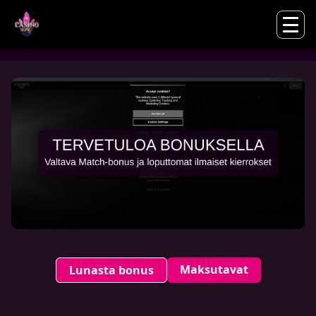
Maksutavat
Lunasta bonus