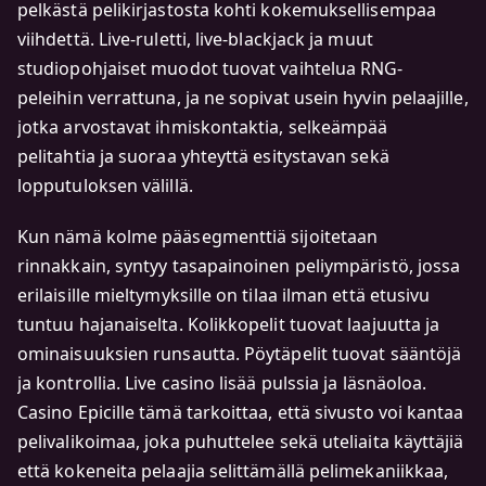
pelkästä pelikirjastosta kohti kokemuksellisempaa
viihdettä. Live-ruletti, live-blackjack ja muut
studiopohjaiset muodot tuovat vaihtelua RNG-
peleihin verrattuna, ja ne sopivat usein hyvin pelaajille,
jotka arvostavat ihmiskontaktia, selkeämpää
pelitahtia ja suoraa yhteyttä esitystavan sekä
lopputuloksen välillä.
Kun nämä kolme pääsegmenttiä sijoitetaan
rinnakkain, syntyy tasapainoinen peliympäristö, jossa
erilaisille mieltymyksille on tilaa ilman että etusivu
tuntuu hajanaiselta. Kolikkopelit tuovat laajuutta ja
ominaisuuksien runsautta. Pöytäpelit tuovat sääntöjä
ja kontrollia. Live casino lisää pulssia ja läsnäoloa.
Casino Epicille tämä tarkoittaa, että sivusto voi kantaa
pelivalikoimaa, joka puhuttelee sekä uteliaita käyttäjiä
että kokeneita pelaajia selittämällä pelimekaniikkaa,