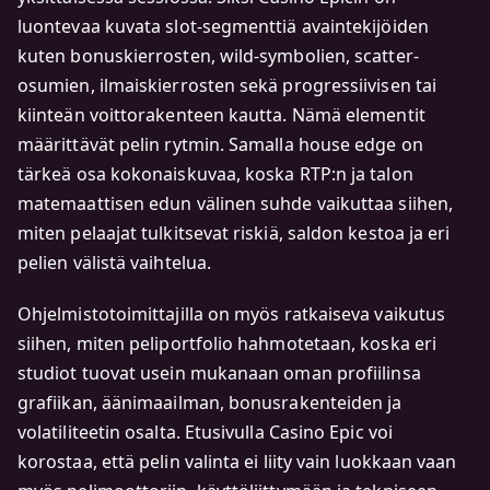
luontevaa kuvata slot-segmenttiä avaintekijöiden
kuten bonuskierrosten, wild-symbolien, scatter-
osumien, ilmaiskierrosten sekä progressiivisen tai
kiinteän voittorakenteen kautta. Nämä elementit
määrittävät pelin rytmin. Samalla house edge on
tärkeä osa kokonaiskuvaa, koska RTP:n ja talon
matemaattisen edun välinen suhde vaikuttaa siihen,
miten pelaajat tulkitsevat riskiä, saldon kestoa ja eri
pelien välistä vaihtelua.
Ohjelmistotoimittajilla on myös ratkaiseva vaikutus
siihen, miten peliportfolio hahmotetaan, koska eri
studiot tuovat usein mukanaan oman profiilinsa
grafiikan, äänimaailman, bonusrakenteiden ja
volatiliteetin osalta. Etusivulla Casino Epic voi
korostaa, että pelin valinta ei liity vain luokkaan vaan