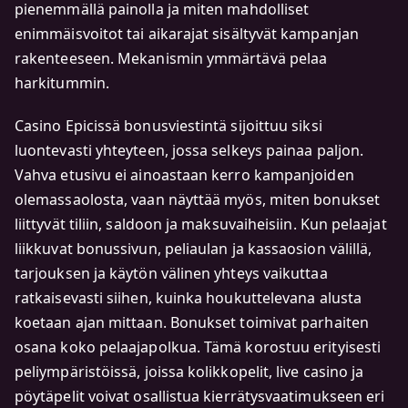
pienemmällä painolla ja miten mahdolliset
enimmäisvoitot tai aikarajat sisältyvät kampanjan
rakenteeseen. Mekanismin ymmärtävä pelaa
harkitummin.
Casino Epicissä bonusviestintä sijoittuu siksi
luontevasti yhteyteen, jossa selkeys painaa paljon.
Vahva etusivu ei ainoastaan kerro kampanjoiden
olemassaolosta, vaan näyttää myös, miten bonukset
liittyvät tiliin, saldoon ja maksuvaiheisiin. Kun pelaajat
liikkuvat bonussivun, peliaulan ja kassaosion välillä,
tarjouksen ja käytön välinen yhteys vaikuttaa
ratkaisevasti siihen, kuinka houkuttelevana alusta
koetaan ajan mittaan. Bonukset toimivat parhaiten
osana koko pelaajapolkua. Tämä korostuu erityisesti
peliympäristöissä, joissa kolikkopelit, live casino ja
pöytäpelit voivat osallistua kierrätysvaatimukseen eri