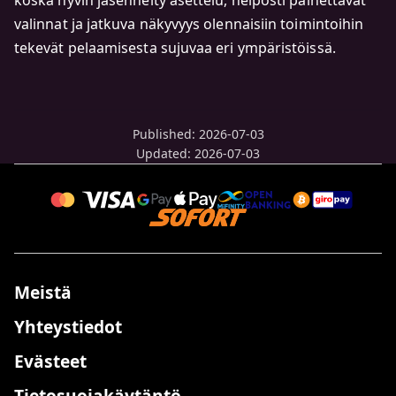
valinnat ja jatkuva näkyvyys olennaisiin toimintoihin
tekevät pelaamisesta sujuvaa eri ympäristöissä.
Published:
2026-07-03
Updated:
2026-07-03
Meistä
Yhteystiedot
Evästeet
Tietosuojakäytäntö