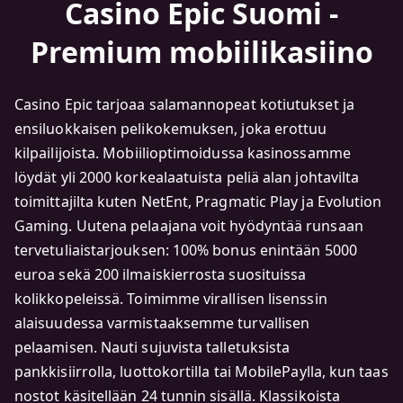
Casino Epic Suomi -
Premium mobiilikasiino
Casino Epic tarjoaa salamannopeat kotiutukset ja
ensiluokkaisen pelikokemuksen, joka erottuu
kilpailijoista. Mobiilioptimoidussa kasinossamme
löydät yli 2000 korkealaatuista peliä alan johtavilta
toimittajilta kuten NetEnt, Pragmatic Play ja Evolution
Gaming. Uutena pelaajana voit hyödyntää runsaan
tervetuliaistarjouksen: 100% bonus enintään 5000
euroa sekä 200 ilmaiskierrosta suosituissa
kolikkopeleissä. Toimimme virallisen lisenssin
alaisuudessa varmistaaksemme turvallisen
pelaamisen. Nauti sujuvista talletuksista
pankkisiirrolla, luottokortilla tai MobilePaylla, kun taas
nostot käsitellään 24 tunnin sisällä. Klassikoista