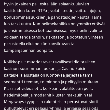
hyvin jokainen peli esitellään asiaankuuluvien
käsitteiden kuten RTP:n, volatiliteetin, voittolinjojen,
bonusominaisuuksien ja panostasojen kautta. Tämä
luo tarkkuutta. Kun pelimekaniikka on ymmärrettävää
jo ensimmäisessä kohtaamisessa, myös pelin valinta
voidaan tehdä tahdin, riskitason ja odotetun viihteen
perusteella eikä pelkän kansikuvan tai
kampanjapinnan pohjalta.
Kolikkopelit muodostavat tavallisesti digitaalisen
kasinon suurimman luokan, ja Casino Epicin
kaltaisella alustalla on luontevaa järjestää tämä
segmentti teeman, toiminnon ja pelityylin mukaan.
Klassiset videoslotit, korkean volatiliteetin pelit,
hedelmäpelit ja modernit klusterimaksuihin tai
Megaways-tyyppisiin rakenteisiin perustuvat slotit
puhuttelevat eri pelaajaryhmiä ja erilaisia sessioita.