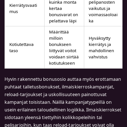
kuinka monta
pelipanosten
Kierrätysvaati
kertaa
vaikutus ja
mus
bonusvarat on
voimassaoloai
pelattava läpi
ka
Määrittää
milloin
Hyväksytty
Kotiutettava
bonukseen
kierrätys ja
taso
liittyvät voitot
mahdollinen
voidaan siirtää
vahvistus
kotiutukseen
Hyvin rakennettu bonusosio auttaa myös erottamaan
puhtaat talletusbonukset, ilmaiskierroskampanjat,
reload-tarjoukset ja uskollisuuteen painottuvat
kampanjat toisistaan. Näillä kampanjatyypeillä on
usein erilainen taloudellinen logiikka. Ilmaiskierrokset
sidotaan yleensä tiettyihin kolikkopeleihin tai
pelisarjoihin, kun taas reload-tarjoukset voivat olla