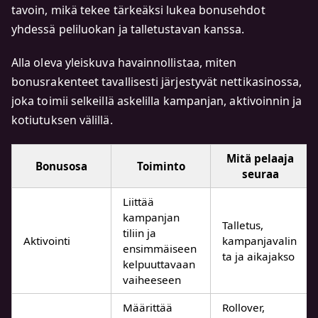
tavoin, mikä tekee tärkeäksi lukea bonusehdot
yhdessä peliluokan ja talletustavan kanssa.
Alla oleva yleiskuva havainnollistaa, miten
bonusrakenteet tavallisesti järjestyvät nettikasinossa,
joka toimii selkeillä askelilla kampanjan, aktivoinnin ja
kotiutuksen välillä.
Mitä pelaaja
Bonusosa
Toiminto
seuraa
Liittää
kampanjan
Talletus,
tiliin ja
Aktivointi
kampanjavalin
ensimmäiseen
ta ja aikajakso
kelpuuttavaan
vaiheeseen
Määrittää
Rollover,